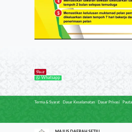
Whatsapp
Terma & Syarat
Dasar Keselamatan
Dasar Privasi
Pauta
MAJLIS DAERAH SETIU
,