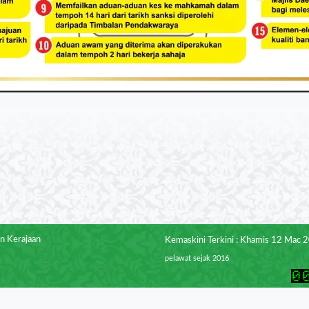
n Kerajaan
Kemaskini Terkini : Khamis 12 Mac 
pelawat sejak 2016