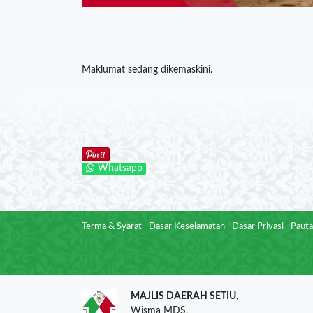
Maklumat sedang dikemaskini.
Whatsapp
Terma & Syarat
Dasar Keselamatan
Dasar Privasi
Pauta
MAJLIS DAERAH SETIU
,
Wisma MDS,