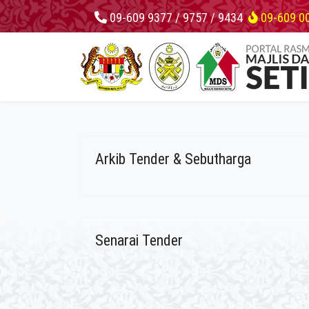
09-609 9377 / 9757 / 9434
09-609 0
Arkib Tender & Sebutharga
Senarai Tender