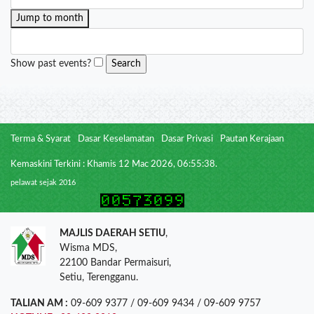
Jump to month
Show past events?
Terma & Syarat
Dasar Keselamatan
Dasar Privasi
Pautan Kerajaan
Kemaskini Terkini : Khamis 12 Mac 2026, 06:55:38.
pelawat sejak 2016
MAJLIS DAERAH SETIU
,
Wisma MDS,
22100 Bandar Permaisuri,
Setiu, Terengganu.
TALIAN AM :
09-609 9377 / 09-609 9434 / 09-609 9757