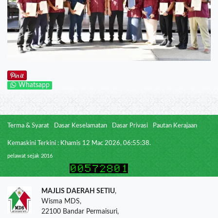
Whatsapp
Terma & Syarat
Dasar Keselamatan
Dasar Privasi
Pautan Kerajaan
Kemaskini Terkini : Khamis 12 Mac 2026, 06:55:38.
pelawat sejak 2016
MAJLIS DAERAH SETIU
,
Wisma MDS,
22100 Bandar Permaisuri,